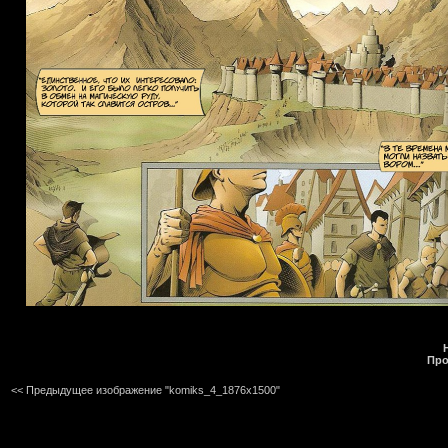
Про
<< Предыдущее изображение "komiks_4_1876x1500"