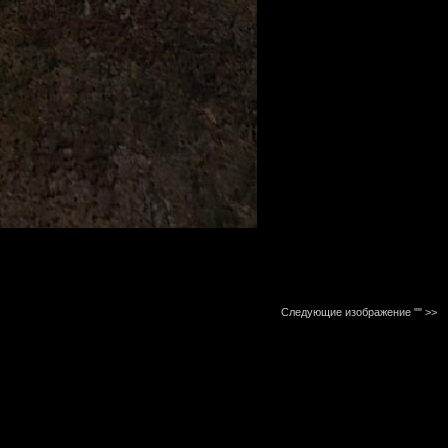
Следующие изображение ""
>>