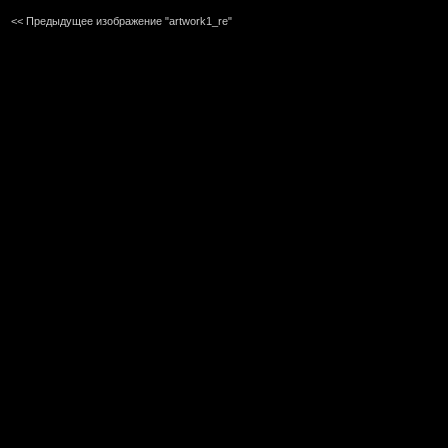
<< Предыдущее изображение "artwork1_re"