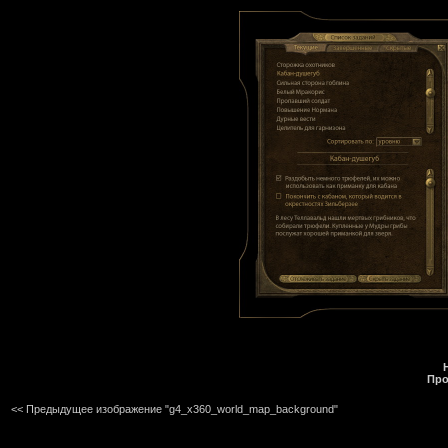
Про
<< Предыдущее изображение "g4_x360_world_map_background"