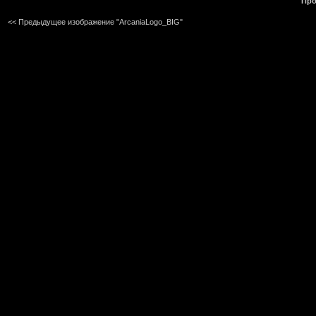
Про
<< Предыдущее изображение "ArcaniaLogo_BIG"