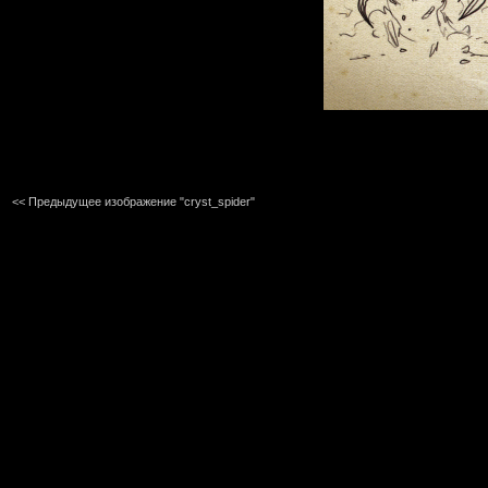
<< Предыдущее изображение "cryst_spider"