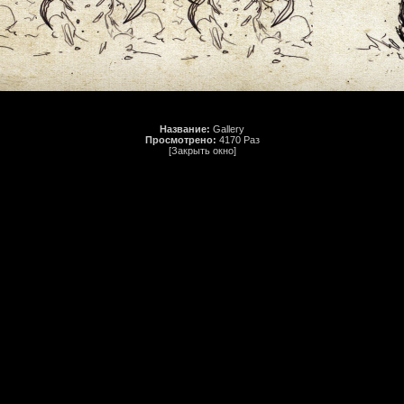
Название:
Gallery
Просмотрено:
4170 Раз
[Закрыть окно]