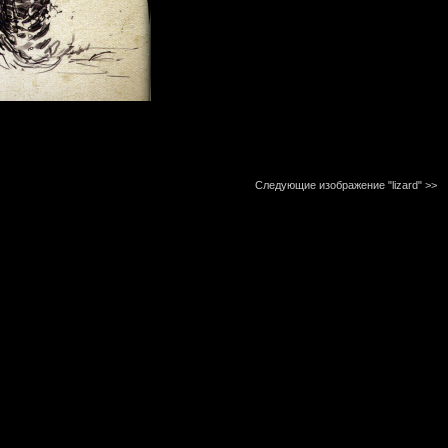
Следующие изображение "lizard"
>>