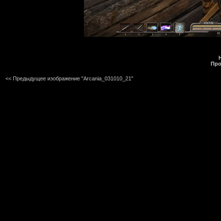
Про
<< Предыдущее изображение "Arcania_031010_21"