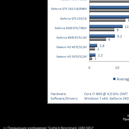
Про
<< Предыдущее изображение "Gothic4-Benchmark-1680-NEU"