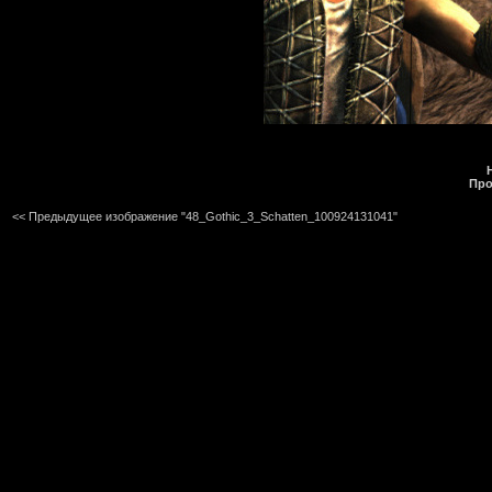
Про
<< Предыдущее изображение "48_Gothic_3_Schatten_100924131041"