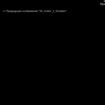
Про
<< Предыдущее изображение "34_Gothic_4_Schatten"