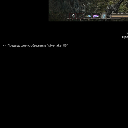
Про
<< Предыдущее изображение "silverlake_06"