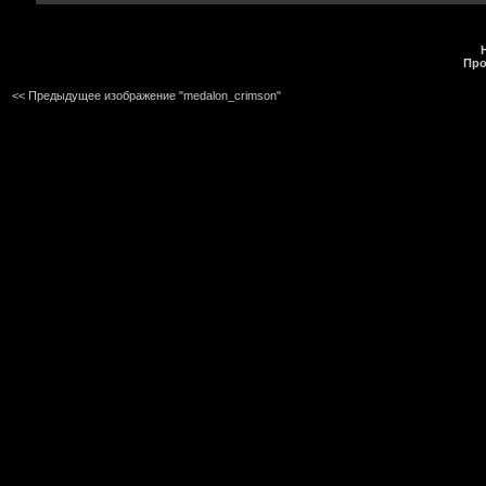
Про
<< Предыдущее изображение "medalon_crimson"