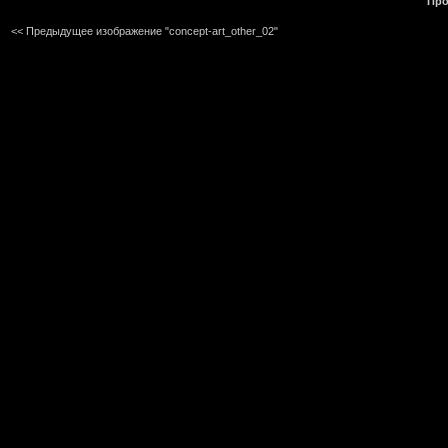
Про
<< Предыдущее изображение "concept-art_other_02"