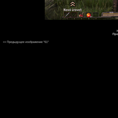
Про
<< Предыдущее изображение "61"