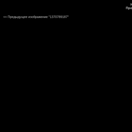
Про
<< Предыдущее изображение "1370789187"