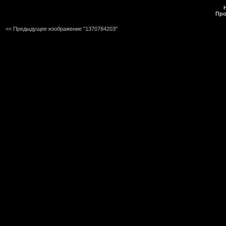
Про
<< Предыдущее изображение "1370784203"