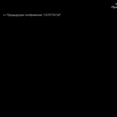
Про
<< Предыдущее изображение "1370776718"