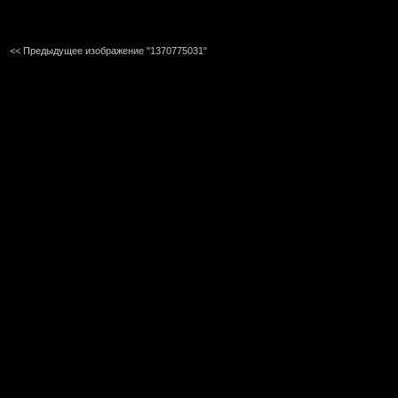
<< Предыдущее изображение "1370775031"