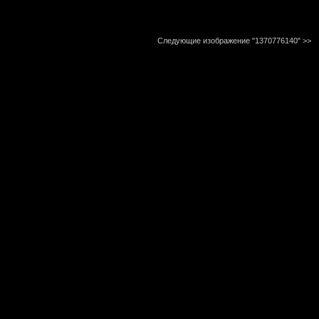
Следующие изображение "1370776140"
>>