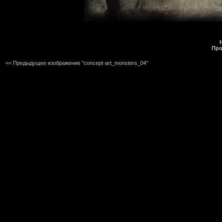
Про
<< Предыдущее изображение "concept-art_monsters_04"