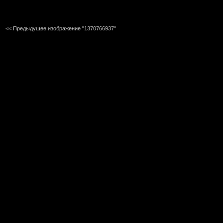
<< Предыдущее изображение "1370766937"