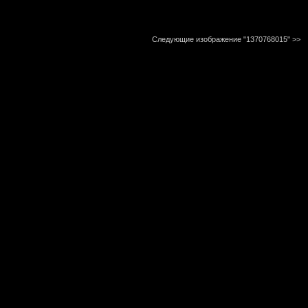
Следующие изображение "1370768015"
>>