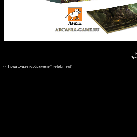
Про
<< Предыдущее изображение "medalon_red"