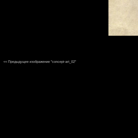
<< Предыдущее изображение "concept-art_02"