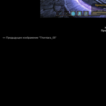
Про
<< Предыдущее изображение "Thorniara_05"