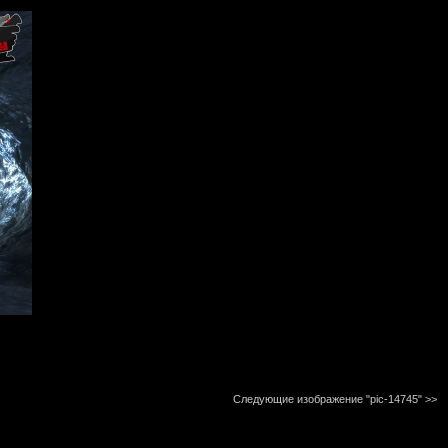
Следующие изображение "pic-14745"
>>