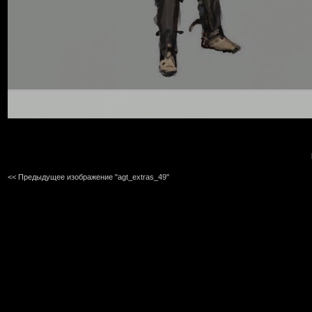
<< Предыдущее изображение "agt_extras_49"