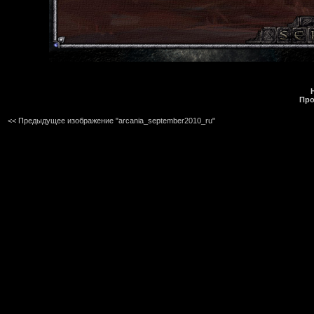
Про
<< Предыдущее изображение "arcania_september2010_ru"