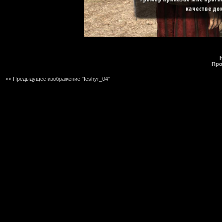
Про
<< Предыдущее изображение "feshyr_04"