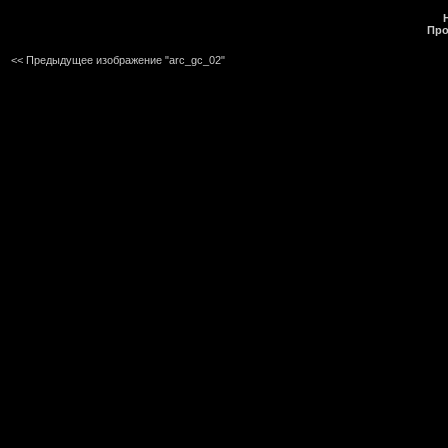
Про
<< Предыдущее изображение "arc_gc_02"