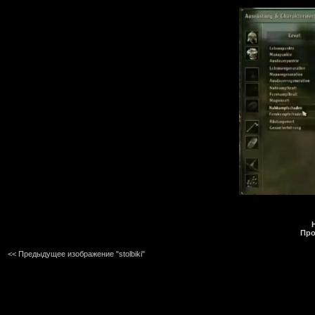
Про
<< Предыдущее изображение "stolbiki"