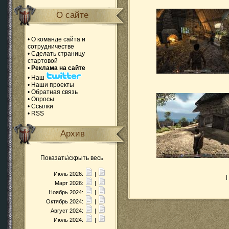
О сайте
•
О команде сайта и
сотрудничестве
•
Сделать страницу
стартовой
•
Реклама на сайте
•
Наш
•
Наши проекты
•
Обратная связь
•
Опросы
•
Ссылки
•
RSS
Архив
Показать\скрыть весь
Июль 2026:
|
|
Март 2026:
|
Ноябрь 2024:
|
Октябрь 2024:
|
Август 2024:
|
Июль 2024:
|