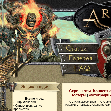
Энциклопедия
Скриншоты
Концепт-
|
Постеры
Фотографи
|
Все по игре...
PC
::
Из видеороликов
::
PC Game
•
Энциклопедия
Аркании
::
Природа
::
Сканы из жур
•
Списки и описание
предметов