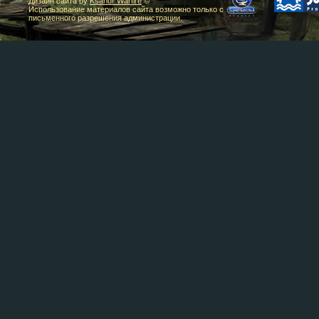
Дизайн сайта by
Ksandr Warfire
©
Использование материалов сайта возможно только с
письменного разрешения администрации.