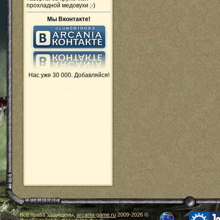
прохладной медовухи ;-)
Мы Вконтакте!
Нас уже 30 000. Добавляйся!
Все права защищены,
arcania-game.ru
2009-
2026 ©