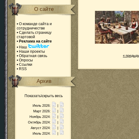
О сайте
•
О команде сайта и
сотрудничестве
•
Сделать страницу
стартовой
•
Реклама на сайте
•
Наш
•
Наши проекты
•
Обратная связь
«
предыд
•
Опросы
•
Ссылки
•
RSS
Архив
Показать\скрыть весь
Июль 2026:
|
Март 2026:
|
Ноябрь 2024:
|
Октябрь 2024:
|
Август 2024:
|
Июль 2024:
|