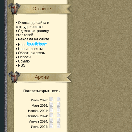
О сайте
•
О команде сайта и
сотрудничестве
•
Сделать страницу
стартовой
•
Реклама на сайте
•
Наш
•
Наши проекты
•
Обратная связь
•
Опросы
•
Ссылки
•
RSS
Архив
Показать\скрыть весь
Июль 2026:
|
Март 2026:
|
Ноябрь 2024:
|
Октябрь 2024:
|
Август 2024:
|
Июль 2024:
|