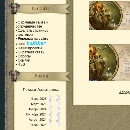
О сайте
•
О команде сайта и
сотрудничестве
•
Сделать страницу
стартовой
•
Реклама на сайте
•
Наш
•
Наши проекты
•
Обратная связь
•
Опросы
•
Ссылки
•
RSS
Архив
Показать\скрыть весь
«
пред
Июль 2026:
|
Март 2026:
|
Ноябрь 2024:
|
Октябрь 2024:
|
Август 2024:
|
Июль 2024:
|