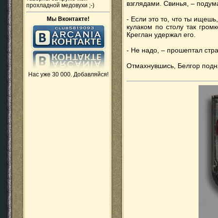
взглядами. Свинья, – поду
прохладной медовухи ;-)
- Если это то, что ты ищешь
Мы Вконтакте!
кулаком по столу так громк
Креглан удержал его.
- Не надо, – прошептал стр
Отмахнувшись, Белгор подн
Нас уже 30 000. Добавляйся!