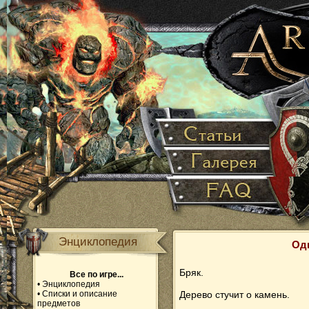
Энциклопедия
Од
Бряк.
Все по игре...
•
Энциклопедия
•
Списки и описание
Дерево стучит о камень.
предметов