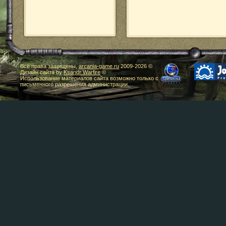
Все права защищены,
arcania-game.ru
2009-
2026 ©
Дизайн сайта by
Ksandr Warfire
©
Использование материалов сайта возможно только с
письменного разрешения администрации.