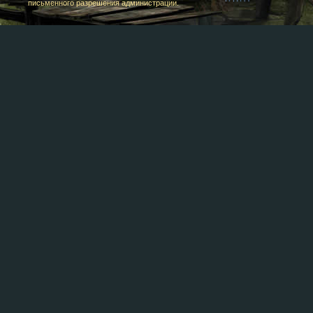
письменного разрешения администрации.