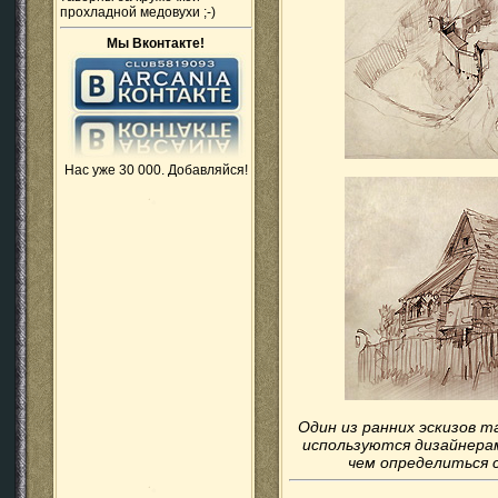
прохладной медовухи ;-)
Мы Вконтакте!
Нас уже 30 000. Добавляйся!
Один из ранних эскизов т
используются дизайнерам
чем определиться 