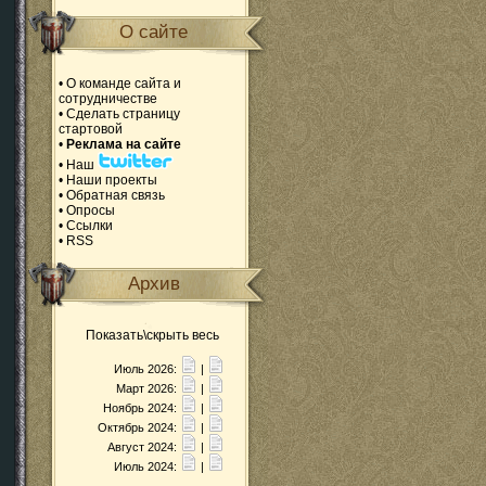
О сайте
•
О команде сайта и
сотрудничестве
•
Сделать страницу
стартовой
•
Реклама на сайте
•
Наш
•
Наши проекты
•
Обратная связь
•
Опросы
•
Ссылки
•
RSS
Архив
Показать\скрыть весь
Июль 2026:
|
Март 2026:
|
Ноябрь 2024:
|
Октябрь 2024:
|
Август 2024:
|
Июль 2024:
|