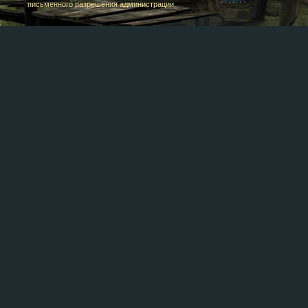
письменного разрешения администрации.