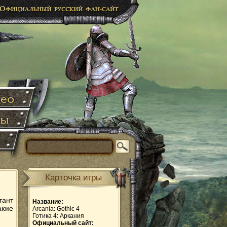
Карточка игры
гант
Название:
акже
Arcania: Gothic 4
Готика 4: Аркания
Официальный сайт: