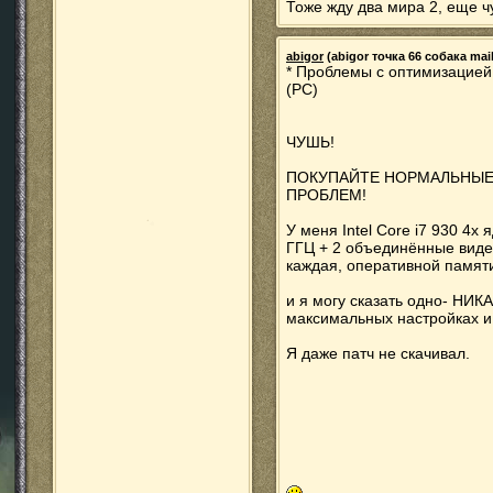
Тоже жду два мира 2, еще чу
abigor
(abigor точка 66 собака mail 
* Проблемы с оптимизацией;
(PC)
ЧУШЬ!
ПОКУПАЙТЕ НОРМАЛЬНЫЕ
ПРОБЛЕМ!
У меня Intel Core i7 930 4х
ГГЦ + 2 объединённые виде
каждая, оперативной памяти
и я могу сказать одно- НИК
максимальных настройках и 
Я даже патч не скачивал.