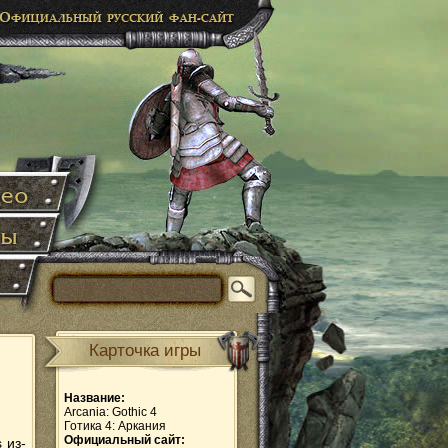
Карточка игры
Название:
Arcania: Gothic 4
Готика 4: Аркания
Официальный сайт:
 из-