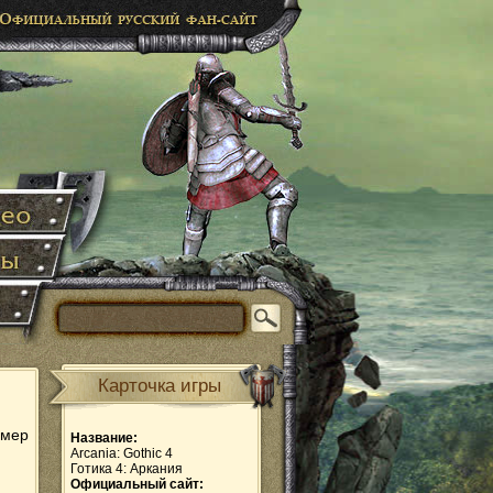
Карточка игры
омер
Название:
Arcania: Gothic 4
Готика 4: Аркания
Официальный сайт: