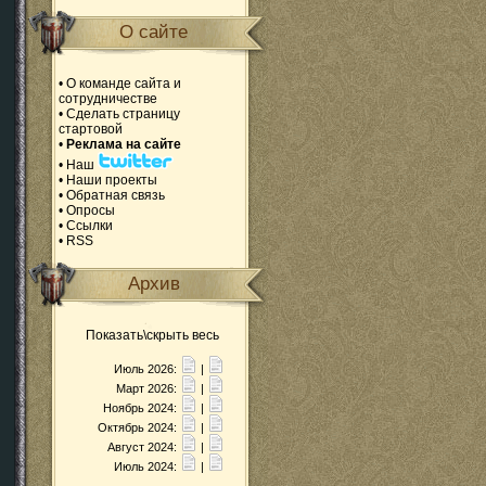
О сайте
•
О команде сайта и
сотрудничестве
•
Сделать страницу
стартовой
•
Реклама на сайте
•
Наш
•
Наши проекты
•
Обратная связь
•
Опросы
•
Ссылки
•
RSS
Архив
Показать\скрыть весь
Июль 2026:
|
Март 2026:
|
Ноябрь 2024:
|
Октябрь 2024:
|
Август 2024:
|
Июль 2024:
|