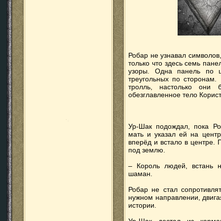
Робар не узнавал символов
только что здесь семь пане
узоры. Одна панель по ц
треугольных по сторонам.
тролль, настолько они 
обезглавленное тело Корист
Ур-Шак подождал, пока Ро
мать и указал ей на цент
вперёд и встало в центре.
под землю.
– Король людей, встань н
шаман.
Робар не стал сопротивлят
нужном направлении, двига
истории.