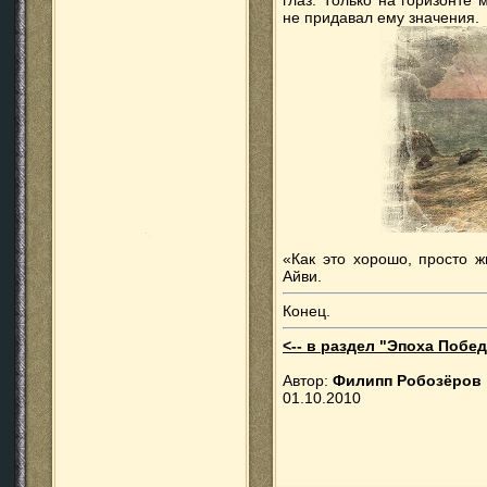
глаз. Только на горизонте
не придавал ему значения.
«Как это хорошо, просто ж
Айви.
Конец.
<-- в раздел "Эпоха Побед
Автор:
Филипп Робозёров
01.10.2010