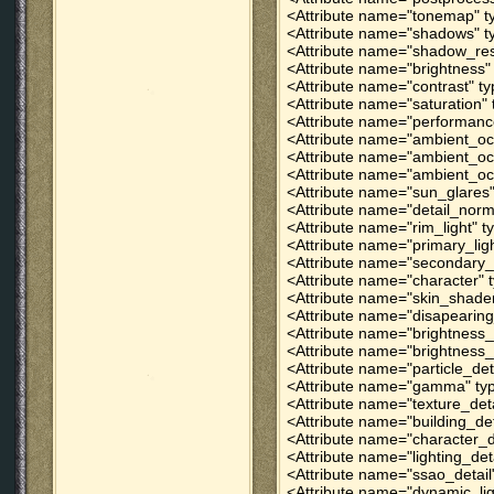
<Attribute name="tonemap" ty
<Attribute name="shadows" ty
<Attribute name="shadow_reso
<Attribute name="brightness" 
<Attribute name="contrast" ty
<Attribute name="saturation" 
<Attribute name="performance
<Attribute name="ambient_occ
<Attribute name="ambient_occl
<Attribute name="ambient_occ
<Attribute name="sun_glares" 
<Attribute name="detail_norm
<Attribute name="rim_light" t
<Attribute name="primary_ligh
<Attribute name="secondary_li
<Attribute name="character" t
<Attribute name="skin_shader"
<Attribute name="disapearing_
<Attribute name="brightness_
<Attribute name="brightness_
<Attribute name="particle_det
<Attribute name="gamma" type
<Attribute name="texture_deta
<Attribute name="building_det
<Attribute name="character_de
<Attribute name="lighting_det
<Attribute name="ssao_detail"
<Attribute name="dynamic_lig