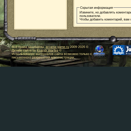
Скрытая информация
Извините, но добавлять коментар
пользователи.
Чтобы добавить коментарий, вам
Все права защищены,
arcania-game.ru
2009-
2026 ©
Дизайн сайта by
Ksandr Warfire
©
Использование материалов сайта возможно только с
письменного разрешения администрации.