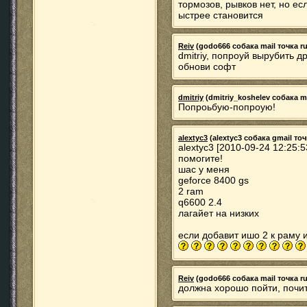
тормозов, рывков нет, но ес
ыстрее становится
Reiv
(godo666 собака mail точка ru)
dmitriy, попроуй вырубить д
обнови софт
dmitriy
(dmitriy_koshelev собака mai
Попроьбую-попроую!
alextyc3
(alextyc3 собака gmail точ
alextyc3 [2010-09-24 12:25:5
помогите!
шас у меня
geforce 8400 gs
2 ram
q6600 2.4
лагайет на низких
если добавит ишо 2 к раму 
Reiv
(godo666 собака mail точка ru)
должна хорошо пойти, почи