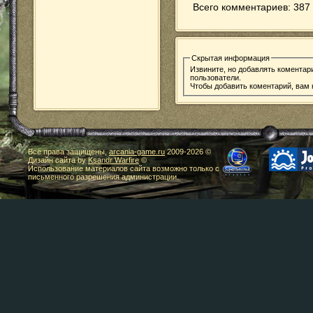
Всего комментариев: 387 
Скрытая информация
Извините, но добавлять коментар
пользователи.
Чтобы добавить коментарий, вам
Все права защищены,
arcania-game.ru
2009-
2026 ©
Дизайн сайта by
Ksandr Warfire
©
Использование материалов сайта возможно только с
письменного разрешения администрации.