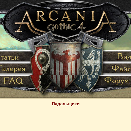
Падальщики