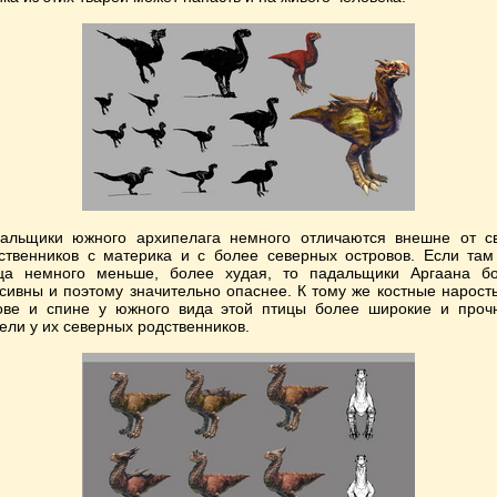
альщики южного архипелага немного отличаются внешне от с
ственников с материка и с более северных островов. Если там
ца немного меньше, более худая, то падальщики Аргаана б
сивны и поэтому значительно опаснее. К тому же костные нарост
ове и спине у южного вида этой птицы более широкие и проч
ели у их северных родственников.