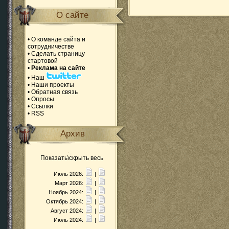
О сайте
•
О команде сайта и
сотрудничестве
•
Сделать страницу
стартовой
•
Реклама на сайте
•
Наш
•
Наши проекты
•
Обратная связь
•
Опросы
•
Ссылки
•
RSS
Архив
Показать\скрыть весь
Июль 2026:
|
Март 2026:
|
Ноябрь 2024:
|
Октябрь 2024:
|
Август 2024:
|
Июль 2024:
|