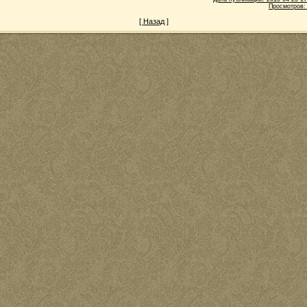
Просмотров:
[
Назад
]