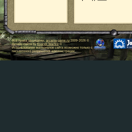
Все права защищены,
arcania-game.ru
2009-
2026 ©
Дизайн сайта by
Ksandr Warfire
©
Использование материалов сайта возможно только с
письменного разрешения администрации.