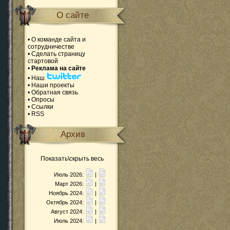
О сайте
•
О команде сайта и
сотрудничестве
•
Сделать страницу
стартовой
•
Реклама на сайте
•
Наш
•
Наши проекты
•
Обратная связь
•
Опросы
•
Ссылки
•
RSS
Архив
Показать\скрыть весь
Июль 2026:
|
Март 2026:
|
Ноябрь 2024:
|
Октябрь 2024:
|
Август 2024:
|
Июль 2024:
|